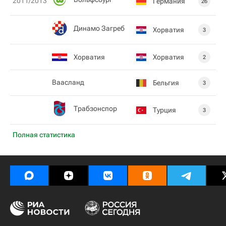
2011/2013
Германия
26
Динамо Загреб
Хорватия
3
Хорватия
Хорватия
2
Ваасланд
Бельгия
3
Трабзонспор
Турция
3
Полная статистика