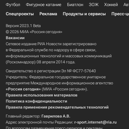
Футбол
Фигурное катание
Биатлон
ЗОЖ
Хоккей
Ав
Спецпроекты
Реклама
Продукты и сервисы
Пресс-ц
Версия 2023.1 Beta
© 2026 МИА «Россия сегодня»
Вакансии
Сетевое издание РИА Новости зарегистрировано
в Федеральной службе по надзору в сфере связи,
информационных технологий и массовых коммуникаций
(Роскомнадзор) 08 апреля 2014 года.
Свидетельство о регистрации Эл № ФС77-57640
Учредитель: Федеральное государственное унитарное
предприятие Международное информационное агентство
«Россия сегодня»
(МИА «Россия сегодня»).
Правила использования материалов
Политика конфиденциальности
Правила применения рекомендательных технологий
Главный редактор:
Гаврилова А.В.
Адрес электронной почты Редакции:
r-sport.internet@ria.ru
По вопросам размещения пресс-релизов и рекламы