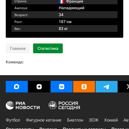
Франция
Страна:
Нападающий
Амплуа:
34
Возраст:
187 см
Рост:
83 кг
Вес:
Главное
Статистика
Команда:
Футбол
Фигурное катание
Биатлон
ЗОЖ
Хоккей
Ав