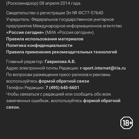
(Роскомнадзор) 08 апреля 2014 года.
Свидетельство о регистрации Эл № ФС77-57640
Учредитель: Федеральное государственное унитарное
предприятие Международное информационное агентство
«Россия сегодня»
(МИА «Россия сегодня»).
Правила использования материалов
Политика конфиденциальности
Правила применения рекомендательных технологий
Главный редактор:
Гаврилова А.В.
Адрес электронной почты Редакции:
r-sport.internet@ria.ru
По вопросам размещения пресс-релизов и рекламы
воспользуйтесь
формой обратной связи
Телефон Редакции:
7 (495) 645-6601
Чтобы связаться с редакцией или сообщить обо всех
замеченных ошибках, воспользуйтесь
формой обратной
связи
.