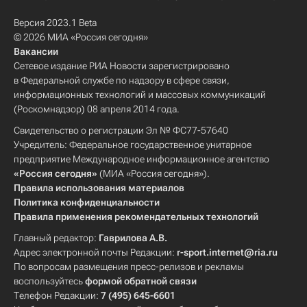
Версия 2023.1 Beta
© 2026 МИА «Россия сегодня»
Вакансии
Сетевое издание РИА Новости зарегистрировано
в Федеральной службе по надзору в сфере связи,
информационных технологий и массовых коммуникаций
(Роскомнадзор) 08 апреля 2014 года.
Свидетельство о регистрации Эл № ФС77-57640
Учредитель: Федеральное государственное унитарное
предприятие Международное информационное агентство
«Россия сегодня»
(МИА «Россия сегодня»).
Правила использования материалов
Политика конфиденциальности
Правила применения рекомендательных технологий
Главный редактор:
Гаврилова А.В.
Адрес электронной почты Редакции:
r-sport.internet@ria.ru
По вопросам размещения пресс-релизов и рекламы
воспользуйтесь
формой обратной связи
Телефон Редакции:
7 (495) 645-6601