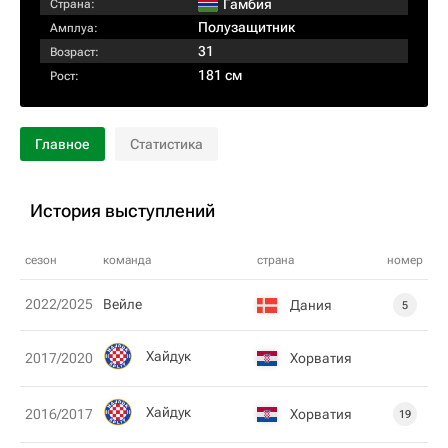
Гамбия
Страна:
Полузащитник
Амплуа:
31
Возраст:
181 см
Рост:
Главное
Статистика
История выступлений
сезон
команда
страна
номер
2022/2025
Вейле
Дания
5
Хайдук
Хорватия
2017/2020
Хайдук
Хорватия
2016/2017
19