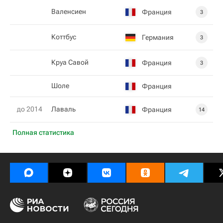
Валенсиен
Франция
3
Коттбус
Германия
3
Круа Савой
Франция
3
Шоле
Франция
до 2014
Лаваль
Франция
14
Полная статистика