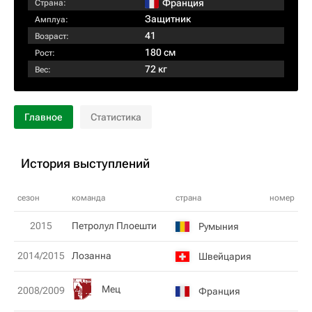
Франция
Страна:
Защитник
Амплуа:
41
Возраст:
180 см
Рост:
72 кг
Вес:
Главное
Статистика
История выступлений
сезон
команда
страна
номер
2015
Петролул Плоешти
Румыния
2014/2015
Лозанна
Швейцария
Мец
2008/2009
Франция