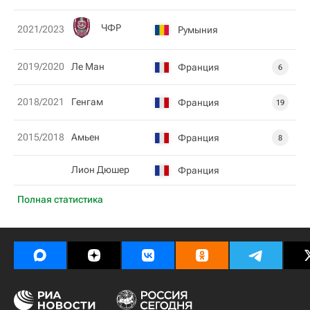
ЧФР
2021/2023
Румыния
2019/2020
Ле Ман
Франция
6
2018/2021
Генгам
Франция
19
2015/2018
Амьен
Франция
8
Лион Дюшер
Франция
Полная статистика