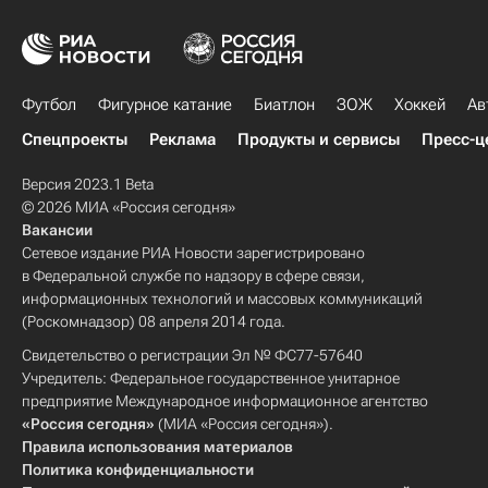
Футбол
Фигурное катание
Биатлон
ЗОЖ
Хоккей
Ав
Спецпроекты
Реклама
Продукты и сервисы
Пресс-ц
Версия 2023.1 Beta
© 2026 МИА «Россия сегодня»
Вакансии
Сетевое издание РИА Новости зарегистрировано
в Федеральной службе по надзору в сфере связи,
информационных технологий и массовых коммуникаций
(Роскомнадзор) 08 апреля 2014 года.
Свидетельство о регистрации Эл № ФС77-57640
Учредитель: Федеральное государственное унитарное
предприятие Международное информационное агентство
«Россия сегодня»
(МИА «Россия сегодня»).
Правила использования материалов
Политика конфиденциальности