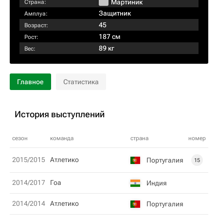
Мартиник
Страна:
Защитник
Амплуа:
45
Возраст:
187 см
Рост:
89 кг
Вес:
Главное
Статистика
История выступлений
сезон
команда
страна
номер
2015/2015
Атлетико
Португалия
15
2014/2017
Гоа
Индия
2014/2014
Атлетико
Португалия