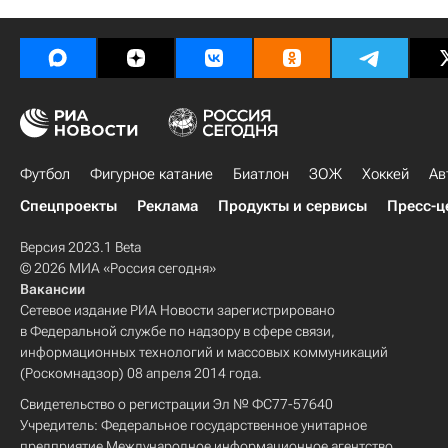
Футбол
Фигурное катание
Биатлон
ЗОЖ
Хоккей
Ав
Спецпроекты
Реклама
Продукты и сервисы
Пресс-ц
Версия 2023.1 Beta
© 2026 МИА «Россия сегодня»
Вакансии
Сетевое издание РИА Новости зарегистрировано
в Федеральной службе по надзору в сфере связи,
информационных технологий и массовых коммуникаций
(Роскомнадзор) 08 апреля 2014 года.
Свидетельство о регистрации Эл № ФС77-57640
Учредитель: Федеральное государственное унитарное
предприятие Международное информационное агентство