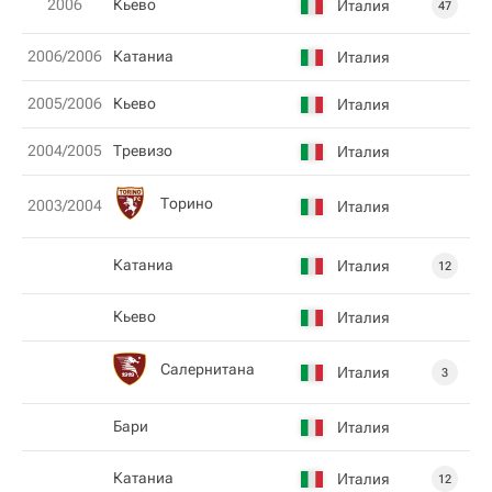
2006
Кьево
Италия
47
2006/2006
Катаниа
Италия
2005/2006
Кьево
Италия
2004/2005
Тревизо
Италия
Торино
2003/2004
Италия
Катаниа
Италия
12
Кьево
Италия
Салернитана
Италия
3
Бари
Италия
Катаниа
Италия
12