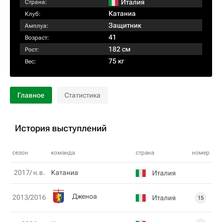
Италия
Страна:
Катаниа
Клуб:
Защитник
Амплуа:
41
Возраст:
182 см
Рост:
75 кг
Вес:
Главное
Статистика
История выступлений
сезон
команда
страна
номер
2017/ н.в.
Катаниа
Италия
Дженоа
2013/2016
Италия
15