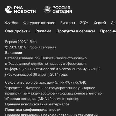
Футбол
Фигурное катание
Биатлон
ЗОЖ
Хоккей
Ав
Спецпроекты
Реклама
Продукты и сервисы
Пресс-ц
Версия 2023.1 Beta
© 2026 МИА «Россия сегодня»
Вакансии
Сетевое издание РИА Новости зарегистрировано
в Федеральной службе по надзору в сфере связи,
информационных технологий и массовых коммуникаций
(Роскомнадзор) 08 апреля 2014 года.
Свидетельство о регистрации Эл № ФС77-57640
Учредитель: Федеральное государственное унитарное
предприятие Международное информационное агентство
«Россия сегодня»
(МИА «Россия сегодня»).
Правила использования материалов
Политика конфиденциальности
Правила применения рекомендательных технологий