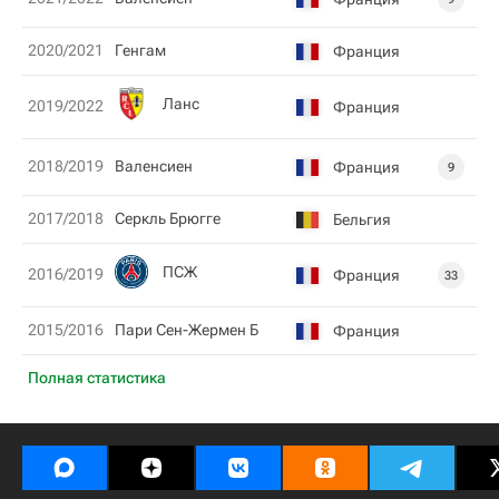
2020/2021
Генгам
Франция
Ланс
2019/2022
Франция
2018/2019
Валенсиен
Франция
9
2017/2018
Серкль Брюгге
Бельгия
ПСЖ
2016/2019
Франция
33
2015/2016
Пари Сен-Жермен Б
Франция
Полная статистика