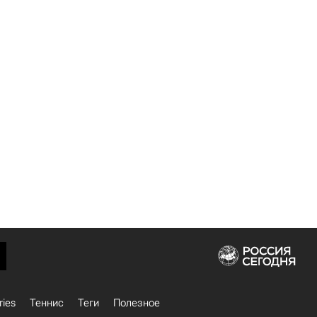
ries
Теннис
Теги
Полезное