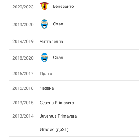
Беневенто
2020/2023
Спал
2019/2020
2019/2019
Читтаделла
Спал
2018/2020
2016/2017
Прато
2015/2018
Чезена
2013/2015
Cesena Primavera
2013/2014
Juventus Primavera
Италия (до21)