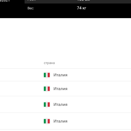
0/2021
74 кг
Вес:
страна
Италия
Италия
Италия
Италия