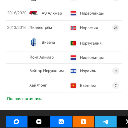
2016/2020
АЗ Алкмар
Нидерланды
2013/2016
Лиллестрём
Норвегия
23
Визела
Португалия
Йонг Алкмар
Нидерланды
Бейтар Иерусалим
Израиль
9
Хай Фонг
Вьетнам
7
Полная статистика