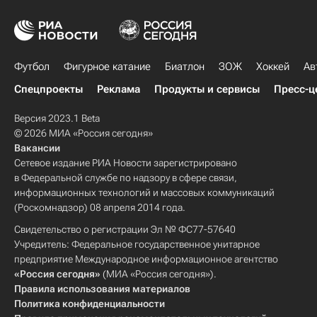
Футбол
Фигурное катание
Биатлон
ЗОЖ
Хоккей
Ав
Спецпроекты
Реклама
Продукты и сервисы
Пресс-ц
Версия 2023.1 Beta
© 2026 МИА «Россия сегодня»
Вакансии
Сетевое издание РИА Новости зарегистрировано
в Федеральной службе по надзору в сфере связи,
информационных технологий и массовых коммуникаций
(Роскомнадзор) 08 апреля 2014 года.
Свидетельство о регистрации Эл № ФС77-57640
Учредитель: Федеральное государственное унитарное
предприятие Международное информационное агентство
«Россия сегодня»
(МИА «Россия сегодня»).
Правила использования материалов
Политика конфиденциальности