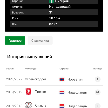
Нигерия
Страна:
Нападающий
Амплуа:
31
Возраст:
187 см
Рост:
82 кг
Вес:
Главное
Статистика
История выступлений
сезон
команда
страна
номер
2021/2022
Стрёмсгодсет
Норвегия
9
Твенте
2019/2019
Нидерланды
99
Спарта
2018/2018
Нидерланды
9