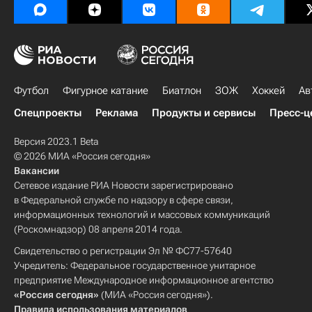
Футбол
Фигурное катание
Биатлон
ЗОЖ
Хоккей
Ав
Спецпроекты
Реклама
Продукты и сервисы
Пресс-ц
Версия 2023.1 Beta
© 2026 МИА «Россия сегодня»
Вакансии
Сетевое издание РИА Новости зарегистрировано
в Федеральной службе по надзору в сфере связи,
информационных технологий и массовых коммуникаций
(Роскомнадзор) 08 апреля 2014 года.
Свидетельство о регистрации Эл № ФС77-57640
Учредитель: Федеральное государственное унитарное
предприятие Международное информационное агентство
«Россия сегодня»
(МИА «Россия сегодня»).
Правила использования материалов