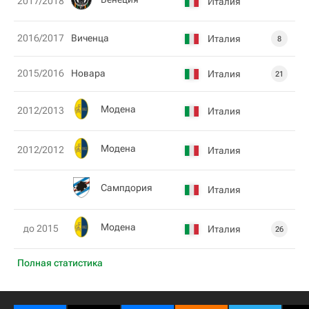
2017/2018
Италия
2016/2017
Виченца
Италия
8
2015/2016
Новара
Италия
21
Модена
2012/2013
Италия
Модена
2012/2012
Италия
Сампдория
Италия
Модена
до 2015
Италия
26
Полная статистика