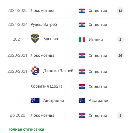
2024/2025
Локомотива
Хорватия
13
2024/2024
Рудеш Загреб
Хорватия
Брешиа
2021
Италия
2
2020/2021
Локомотива
Хорватия
26
Динамо Загреб
2020/2021
Хорватия
Xорватия (до21)
Хорватия
Австралия
Австралия
до 2020
Локомотива
Хорватия
3
Полная статистика