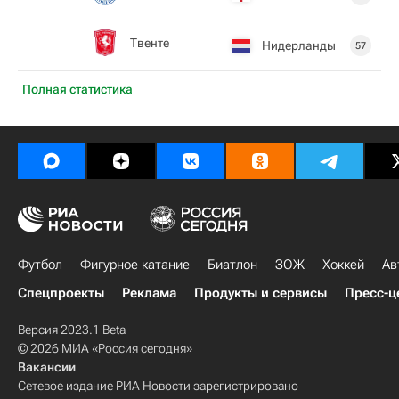
Твенте
Нидерланды
57
Полная статистика
Футбол
Фигурное катание
Биатлон
ЗОЖ
Хоккей
Ав
Спецпроекты
Реклама
Продукты и сервисы
Пресс-ц
Версия 2023.1 Beta
© 2026 МИА «Россия сегодня»
Вакансии
Сетевое издание РИА Новости зарегистрировано