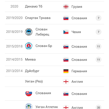
2020
Динамо Тб
Грузия
2019/2020
Спартак Трнава
Словакия
7
Слован
2018/2019
Чехия
7
Либерец
Слован Бр
2015/2018
Словакия
11
2014/2015
Миява
Словакия
11
2013/2014
Дуйсбург
Германия
Уиган (Рез)
Англия
Словакия
Словакия
Уиган Атлетик
Англия
35