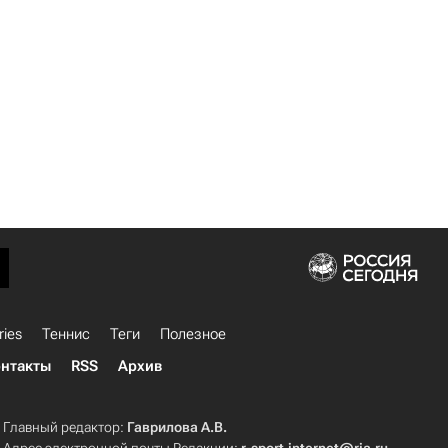
ries
Теннис
Теги
Полезное
нтакты
RSS
Архив
Главный редактор:
Гаврилова А.В.