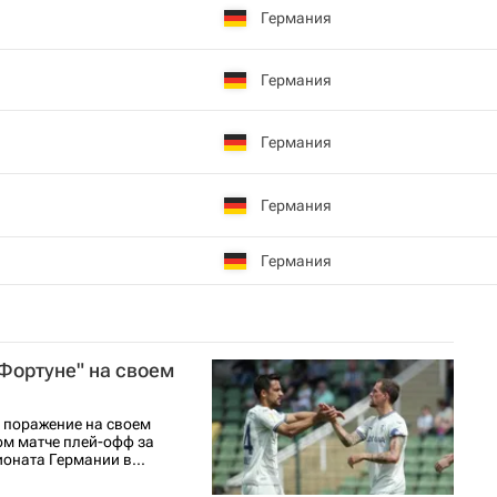
Германия
Германия
Германия
Германия
Германия
Фортуне" на своем
 поражение на своем
ом матче плей-офф за
оната Германии в...