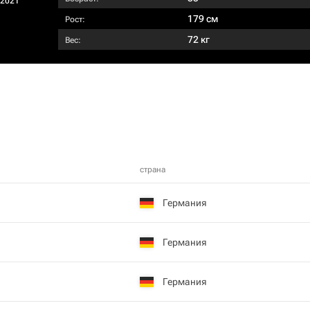
/2021
179 см
Рост:
72 кг
Вес:
страна
Германия
Германия
Германия