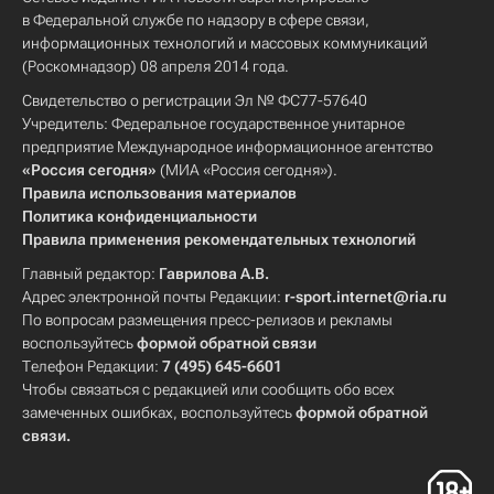
в Федеральной службе по надзору в сфере связи,
информационных технологий и массовых коммуникаций
(Роскомнадзор) 08 апреля 2014 года.
Свидетельство о регистрации Эл № ФС77-57640
Учредитель: Федеральное государственное унитарное
предприятие Международное информационное агентство
«Россия сегодня»
(МИА «Россия сегодня»).
Правила использования материалов
Политика конфиденциальности
Правила применения рекомендательных технологий
Главный редактор:
Гаврилова А.В.
Адрес электронной почты Редакции:
r-sport.internet@ria.ru
По вопросам размещения пресс-релизов и рекламы
воспользуйтесь
формой обратной связи
Телефон Редакции:
7 (495) 645-6601
Чтобы связаться с редакцией или сообщить обо всех
замеченных ошибках, воспользуйтесь
формой обратной
связи
.