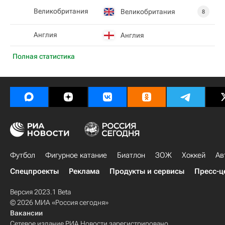
Великобритания
Великобритания
8
Англия
Англия
Полная статистика
Футбол
Фигурное катание
Биатлон
ЗОЖ
Хоккей
Ав
Спецпроекты
Реклама
Продукты и сервисы
Пресс-ц
Версия 2023.1 Beta
© 2026 МИА «Россия сегодня»
Вакансии
Сетевое издание РИА Новости зарегистрировано