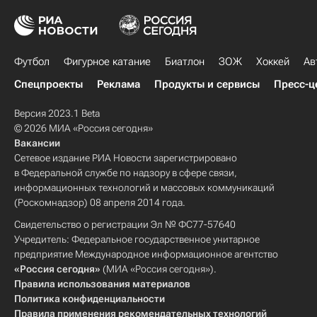
Футбол
Фигурное катание
Биатлон
ЗОЖ
Хоккей
Ав
Спецпроекты
Реклама
Продукты и сервисы
Пресс-ц
Версия 2023.1 Beta
© 2026 МИА «Россия сегодня»
Вакансии
Сетевое издание РИА Новости зарегистрировано
в Федеральной службе по надзору в сфере связи,
информационных технологий и массовых коммуникаций
(Роскомнадзор) 08 апреля 2014 года.
Свидетельство о регистрации Эл № ФС77-57640
Учредитель: Федеральное государственное унитарное
предприятие Международное информационное агентство
«Россия сегодня»
(МИА «Россия сегодня»).
Правила использования материалов
Политика конфиденциальности
Правила применения рекомендательных технологий