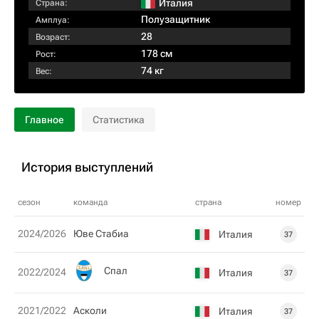
Италия
Страна:
Полузащитник
Амплуа:
28
Возраст:
178 см
Рост:
74 кг
Вес:
Главное
Статистика
История выступлений
сезон
команда
страна
номер
2024/2026
Юве Стабиа
Италия
37
Спал
2022/2024
Италия
37
2021/2022
Асколи
Италия
37