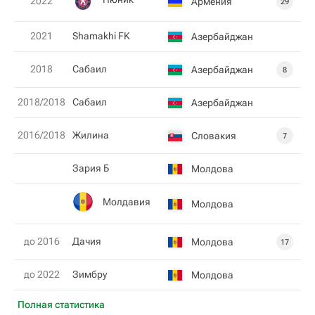
2022
Армения
29
2021
Shamakhi FK
Азербайджан
2018
Сабаил
Азербайджан
8
2018/2018
Сабаил
Азербайджан
2016/2018
Жилина
Словакия
7
Зария Б
Молдова
Молдавия
Молдова
до 2016
Дачия
Молдова
17
до 2022
Зимбру
Молдова
Полная статистика