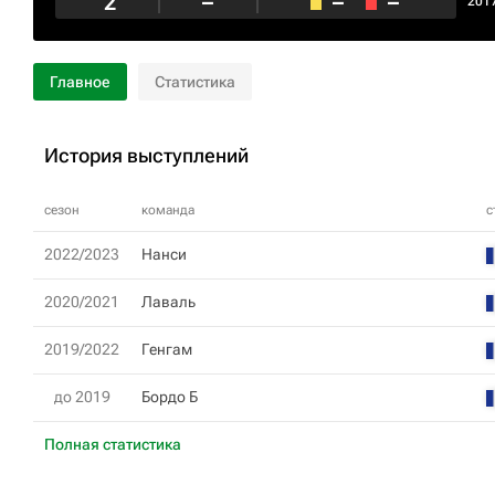
2
–
–
–
201
Главное
Статистика
История выступлений
сезон
команда
с
2022/2023
Нанси
2020/2021
Лаваль
2019/2022
Генгам
до 2019
Бордо Б
Полная статистика