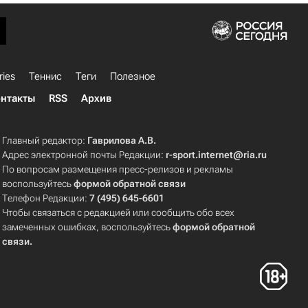
ries
Теннис
Теги
Полезное
нтакты
RSS
Архив
Главный редактор:
Гаврилова А.В.
Адрес электронной почты Редакции:
r-sport.internet@ria.ru
По вопросам размещения пресс-релизов и рекламы
воспользуйтесь
формой обратной связи
Телефон Редакции:
7 (495) 645-6601
Чтобы связаться с редакцией или сообщить обо всех
замеченных ошибках, воспользуйтесь
формой обратной
связи
.