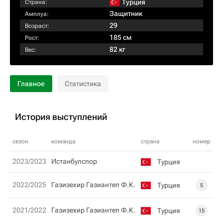
Турция
Страна:
Защитник
Амплуа:
29
Возраст:
185 см
Рост:
82 кг
Вес:
Главное
Статистика
История выступлений
сезон
команда
страна
номер
2023/2023
Истанбулспор
Турция
2022/2025
Газизехир Газиантеп Ф.К.
Турция
5
2021/2022
Газизехир Газиантеп Ф.К.
Турция
15