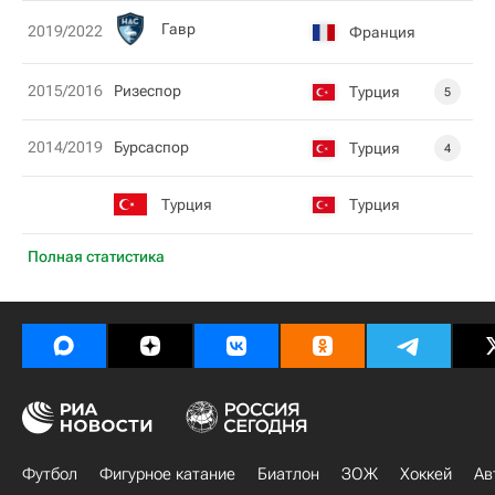
Гавр
2019/2022
Франция
2015/2016
Ризеспор
Турция
5
2014/2019
Бурсаспор
Турция
4
Турция
Турция
Полная статистика
Футбол
Фигурное катание
Биатлон
ЗОЖ
Хоккей
Ав