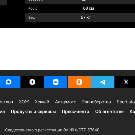
168 см
Рост:
67 кг
Вес:
иатлон
ЗОЖ
Хоккей
Авто/мото
Единоборства
Sport sto
ма
Продукты и сервисы
Пресс-центр
Об агентстве
Ко
Свидетельство о регистрации Эл № ФС77-57640