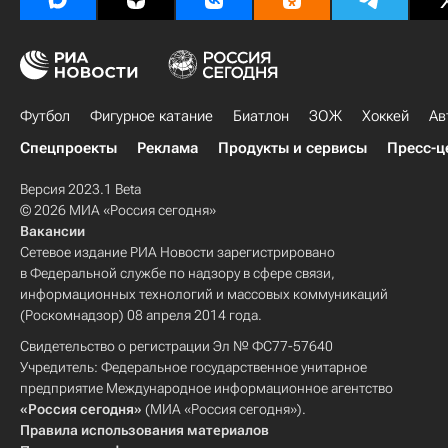
Футбол
Фигурное катание
Биатлон
ЗОЖ
Хоккей
Ав
Спецпроекты
Реклама
Продукты и сервисы
Пресс-ц
Версия 2023.1 Beta
© 2026 МИА «Россия сегодня»
Вакансии
Сетевое издание РИА Новости зарегистрировано
в Федеральной службе по надзору в сфере связи,
информационных технологий и массовых коммуникаций
(Роскомнадзор) 08 апреля 2014 года.
Свидетельство о регистрации Эл № ФС77-57640
Учредитель: Федеральное государственное унитарное
предприятие Международное информационное агентство
«Россия сегодня»
(МИА «Россия сегодня»).
Правила использования материалов