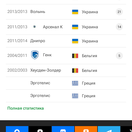
2013/2013
Волынь
Украина
21
Арсенал К
Украина
2011/2013
14
2011/2014
Днипро
Украина
Генк
2004/2011
Бельгия
5
2002/2003
Хеусден-Золдер
Бельгия
Эрготелис
Греция
Эрготелис
Греция
Полная статистика