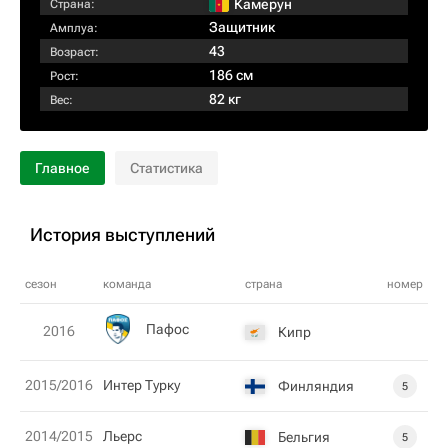
Камерун
Страна:
Защитник
Амплуа:
43
Возраст:
186 см
Рост:
82 кг
Вес:
Главное
Статистика
История выступлений
сезон
команда
страна
номер
Пафос
2016
Кипр
2015/2016
Интер Турку
Финляндия
5
2014/2015
Льерс
Бельгия
5