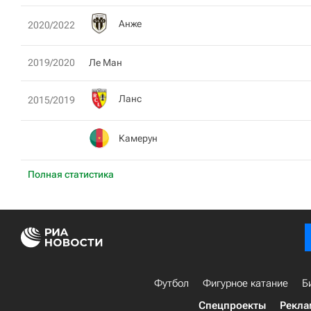
Анже
2020/2022
2019/2020
Ле Ман
Ланс
2015/2019
Камерун
Полная статистика
Футбол
Фигурное катание
Б
Спецпроекты
Рекла