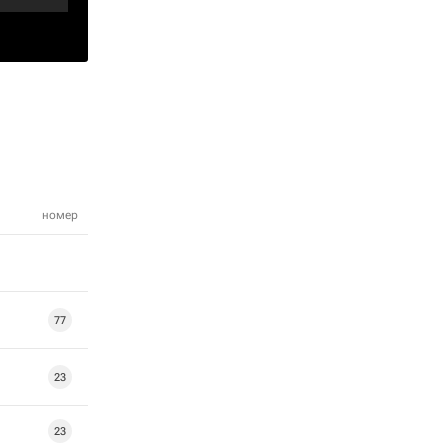
номер
77
23
23