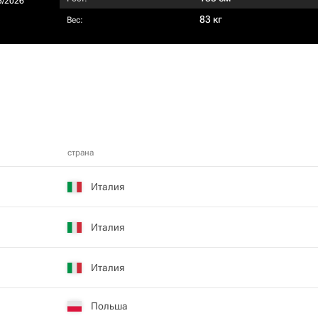
5/2026
83 кг
Вес:
страна
Италия
Италия
Италия
Польша