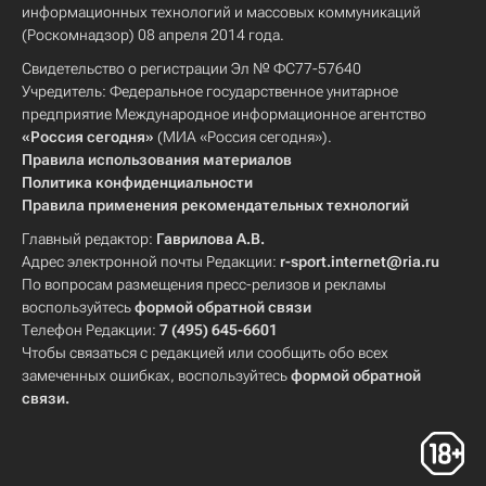
информационных технологий и массовых коммуникаций
(Роскомнадзор) 08 апреля 2014 года.
Свидетельство о регистрации Эл № ФС77-57640
Учредитель: Федеральное государственное унитарное
предприятие Международное информационное агентство
«Россия сегодня»
(МИА «Россия сегодня»).
Правила использования материалов
Политика конфиденциальности
Правила применения рекомендательных технологий
Главный редактор:
Гаврилова А.В.
Адрес электронной почты Редакции:
r-sport.internet@ria.ru
По вопросам размещения пресс-релизов и рекламы
воспользуйтесь
формой обратной связи
Телефон Редакции:
7 (495) 645-6601
Чтобы связаться с редакцией или сообщить обо всех
замеченных ошибках, воспользуйтесь
формой обратной
связи
.