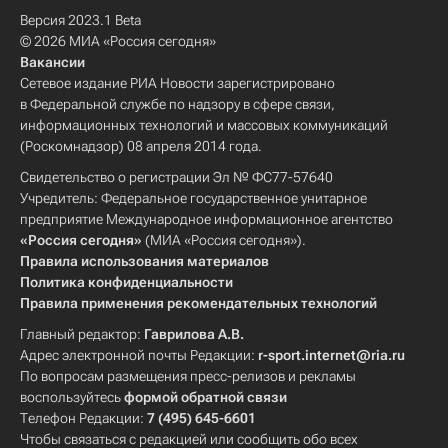
Версия 2023.1 Beta
© 2026 МИА «Россия сегодня»
Вакансии
Сетевое издание РИА Новости зарегистрировано
в Федеральной службе по надзору в сфере связи,
информационных технологий и массовых коммуникаций
(Роскомнадзор) 08 апреля 2014 года.
Свидетельство о регистрации Эл № ФС77-57640
Учредитель: Федеральное государственное унитарное
предприятие Международное информационное агентство
«Россия сегодня»
(МИА «Россия сегодня»).
Правила использования материалов
Политика конфиденциальности
Правила применения рекомендательных технологий
Главный редактор:
Гаврилова А.В.
Адрес электронной почты Редакции:
r-sport.internet@ria.ru
По вопросам размещения пресс-релизов и рекламы
воспользуйтесь
формой обратной связи
Телефон Редакции:
7 (495) 645-6601
Чтобы связаться с редакцией или сообщить обо всех