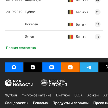
2019/2019
Тубизе
Бельгия
28
Локерен
Бельгия
28
Эупен
Бельгия
18
Полная статистика
Футбол
Фигурное катание
Биатлон
ЗОЖ
Хоккей
Ав
Спецпроекты
Реклама
Продукты и сервисы
Пресс-ц