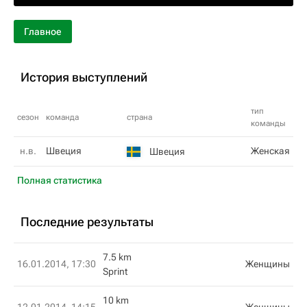
Главное
История выступлений
тип
сезон
команда
страна
команды
н.в.
Швеция
Женская
Швеция
Полная статистика
Последние результаты
7.5 km
16.01.2014, 17:30
Женщины
Sprint
10 km