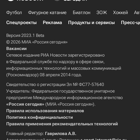
Футбол
Фигурное катание
Биатлон
ЗОЖ
Хоккей
Ав
Спецпроекты
Реклама
Продукты и сервисы
Пресс-ц
Версия 2023.1 Beta
© 2026 МИА «Россия сегодня»
Вакансии
Сетевое издание РИА Новости зарегистрировано
в Федеральной службе по надзору в сфере связи,
информационных технологий и массовых коммуникаций
(Роскомнадзор) 08 апреля 2014 года.
Свидетельство о регистрации Эл № ФС77-57640
Учредитель: Федеральное государственное унитарное
предприятие Международное информационное агентство
«Россия сегодня»
(МИА «Россия сегодня»).
Правила использования материалов
Политика конфиденциальности
Правила применения рекомендательных технологий
Главный редактор:
Гаврилова А.В.