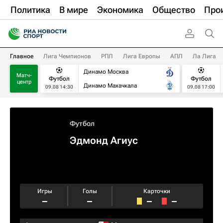
Политика
В мире
Экономика
Общество
Про
Главное
Лига Чемпионов
РПЛ
Лига Европы
АПЛ
Ла Лига
Динамо Москва
Матч-
Футбол
Футбол
центр
Динамо Махачкала
09.08 14:30
09.08 17:00
Футбол
Эдмонд Агиус
Игры
Голы
Карточки
–
–
–
–