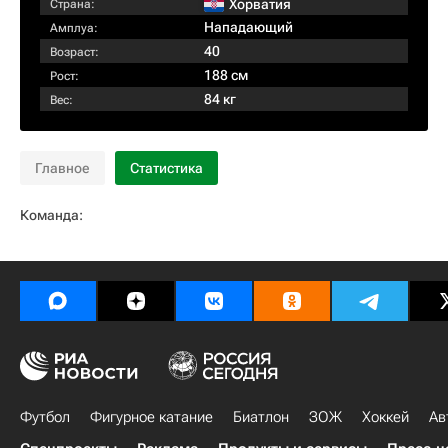
Хорватия
Страна:
Нападающий
Амплуа:
40
Возраст:
188 см
Рост:
84 кг
Вес:
Главное
Статистика
Команда:
Футбол
Фигурное катание
Биатлон
ЗОЖ
Хоккей
Ав