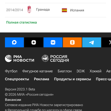
Гранада
2014/2014
Испания
Полная статистика
Футбол
Фигурное катание
Биатлон
ЗОЖ
Хоккей
Ав
Спецпроекты
Реклама
Продукты и сервисы
Пресс-ц
Версия 2023.1 Beta
© 2026 МИА «Россия сегодня»
Вакансии
Сетевое издание РИА Новости зарегистрировано
в Федеральной службе по надзору в сфере связи,