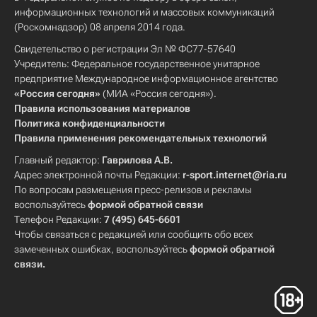
информационных технологий и массовых коммуникаций
(Роскомнадзор) 08 апреля 2014 года.
Свидетельство о регистрации Эл № ФС77-57640
Учредитель: Федеральное государственное унитарное
предприятие Международное информационное агентство
«Россия сегодня»
(МИА «Россия сегодня»).
Правила использования материалов
Политика конфиденциальности
Правила применения рекомендательных технологий
Главный редактор:
Гаврилова А.В.
Адрес электронной почты Редакции:
r-sport.internet@ria.ru
По вопросам размещения пресс-релизов и рекламы
воспользуйтесь
формой обратной связи
Телефон Редакции:
7 (495) 645-6601
Чтобы связаться с редакцией или сообщить обо всех
замеченных ошибках, воспользуйтесь
формой обратной
связи
.