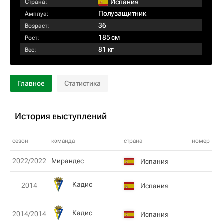
Испания
Страна:
Полузащитник
Амплуа:
36
Возраст:
185 см
Рост:
81 кг
Вес:
Главное
Статистика
История выступлений
сезон
команда
страна
номер
2022/2022
Мирандес
Испания
Кадис
2014
Испания
Кадис
2014/2014
Испания