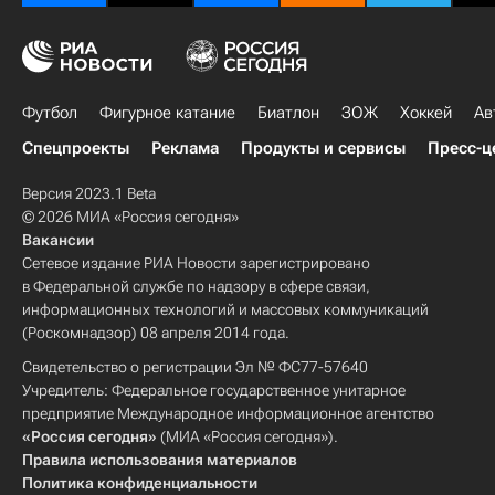
Футбол
Фигурное катание
Биатлон
ЗОЖ
Хоккей
Ав
Спецпроекты
Реклама
Продукты и сервисы
Пресс-ц
Версия 2023.1 Beta
© 2026 МИА «Россия сегодня»
Вакансии
Сетевое издание РИА Новости зарегистрировано
в Федеральной службе по надзору в сфере связи,
информационных технологий и массовых коммуникаций
(Роскомнадзор) 08 апреля 2014 года.
Свидетельство о регистрации Эл № ФС77-57640
Учредитель: Федеральное государственное унитарное
предприятие Международное информационное агентство
«Россия сегодня»
(МИА «Россия сегодня»).
Правила использования материалов
Политика конфиденциальности