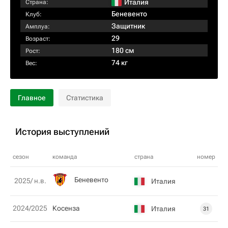
Италия
Страна:
Беневенто
Клуб:
Защитник
Амплуа:
29
Возраст:
180 см
Рост:
74 кг
Вес:
Главное
Статистика
История выступлений
сезон
команда
страна
номер
Беневенто
2025/ н.в.
Италия
2024/2025
Косенза
Италия
31