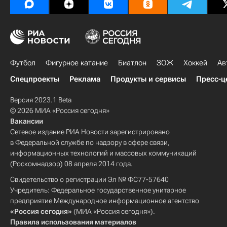
Футбол
Фигурное катание
Биатлон
ЗОЖ
Хоккей
Ав
Спецпроекты
Реклама
Продукты и сервисы
Пресс-ц
Версия 2023.1 Beta
© 2026 МИА «Россия сегодня»
Вакансии
Сетевое издание РИА Новости зарегистрировано
в Федеральной службе по надзору в сфере связи,
информационных технологий и массовых коммуникаций
(Роскомнадзор) 08 апреля 2014 года.
Свидетельство о регистрации Эл № ФС77-57640
Учредитель: Федеральное государственное унитарное
предприятие Международное информационное агентство
«Россия сегодня»
(МИА «Россия сегодня»).
Правила использования материалов