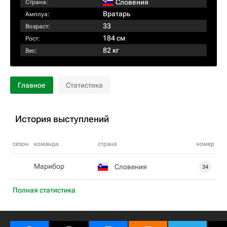
Словения
Страна:
Вратарь
Амплуа:
33
Возраст:
184 см
Рост:
82 кг
Вес:
Главное
Статистика
История выступлений
сезон
команда
страна
номер
Марибор
Словения
34
Полная статистика