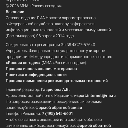
© 2026 МИА «Россия сегодня»
Вакансии
Сетевое издание РИА Новости зарегистрировано
в Федеральной службе по надзору в сфере связи,
информационных технологий и массовых коммуникаций
(Роскомнадзор) 08 апреля 2014 года.
Свидетельство о регистрации Эл № ФС77-57640
Учредитель: Федеральное государственное унитарное
предприятие Международное информационное агентство
«Россия сегодня»
(МИА «Россия сегодня»).
Правила использования материалов
Политика конфиденциальности
Правила применения рекомендательных технологий
Главный редактор:
Гаврилова А.В.
Адрес электронной почты Редакции:
r-sport.internet@ria.ru
По вопросам размещения пресс-релизов и рекламы
воспользуйтесь
формой обратной связи
Телефон Редакции:
7 (495) 645-6601
Чтобы связаться с редакцией или сообщить обо всех
замеченных ошибках, воспользуйтесь
формой обратной