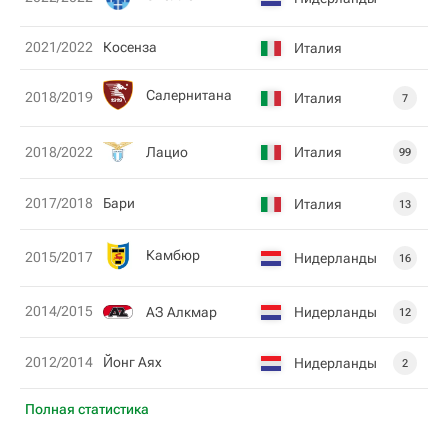
2021/2022
Косенза
Италия
Салернитана
2018/2019
Италия
7
Лацио
Италия
2018/2022
99
2017/2018
Бари
Италия
13
Камбюр
2015/2017
Нидерланды
16
2014/2015
АЗ Алкмар
Нидерланды
12
2012/2014
Йонг Аях
Нидерланды
2
Полная статистика