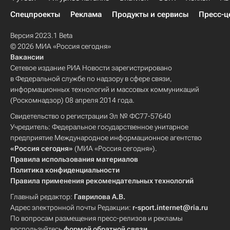
Спецпроекты
Реклама
Продукты и сервисы
Пресс-ц
Версия 2023.1 Beta
© 2026 МИА «Россия сегодня»
Вакансии
Сетевое издание РИА Новости зарегистрировано
в Федеральной службе по надзору в сфере связи,
информационных технологий и массовых коммуникаций
(Роскомнадзор) 08 апреля 2014 года.
Свидетельство о регистрации Эл № ФС77-57640
Учредитель: Федеральное государственное унитарное
предприятие Международное информационное агентство
«Россия сегодня»
(МИА «Россия сегодня»).
Правила использования материалов
Политика конфиденциальности
Правила применения рекомендательных технологий
Главный редактор:
Гаврилова А.В.
Адрес электронной почты Редакции:
r-sport.internet@ria.ru
По вопросам размещения пресс-релизов и рекламы
воспользуйтесь
формой обратной связи