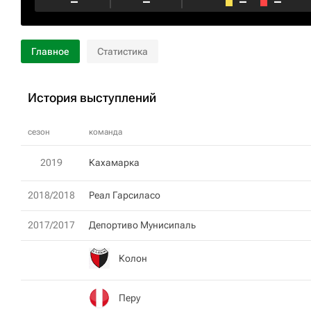
–
–
–
–
Главное
Статистика
История выступлений
сезон
команда
2019
Кахамарка
2018/2018
Реал Гарсиласо
2017/2017
Депортиво Мунисипаль
Колон
Перу