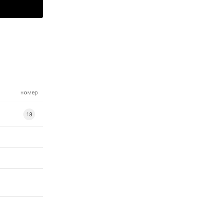
номер
18