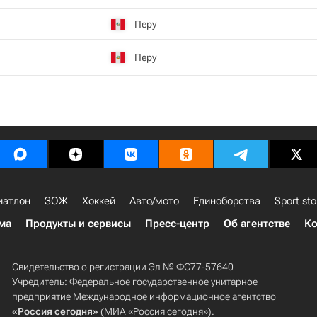
Перу
Перу
иатлон
ЗОЖ
Хоккей
Авто/мото
Единоборства
Sport sto
ма
Продукты и сервисы
Пресс-центр
Об агентстве
Ко
Свидетельство о регистрации Эл № ФС77-57640
Учредитель: Федеральное государственное унитарное
предприятие Международное информационное агентство
«Россия сегодня»
(МИА «Россия сегодня»).