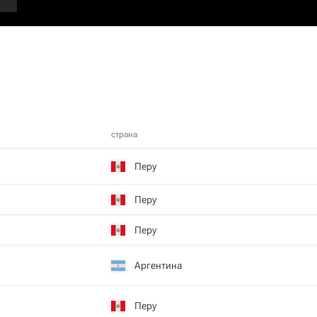
страна
Перу
Перу
Перу
Аргентина
Перу