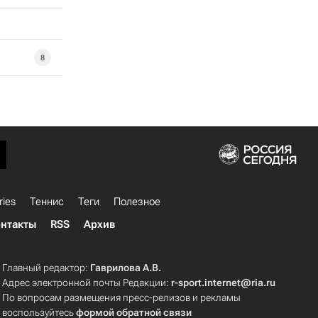
8
ries
Теннис
Теги
Полезное
нтакты
RSS
Архив
Главный редактор:
Гаврилова А.В.
Адрес электронной почты Редакции:
r-sport.internet@ria.ru
По вопросам размещения пресс-релизов и рекламы
воспользуйтесь
формой обратной связи