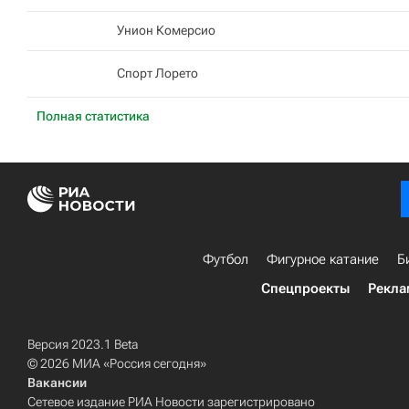
Унион Комерсио
Спорт Лорето
Полная статистика
Футбол
Фигурное катание
Б
Спецпроекты
Рекла
Версия 2023.1 Beta
© 2026 МИА «Россия сегодня»
Вакансии
Сетевое издание РИА Новости зарегистрировано