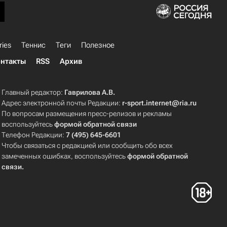
ries
Теннис
Теги
Полезное
нтакты
RSS
Архив
Главный редактор:
Гаврилова А.В.
Адрес электронной почты Редакции:
r-sport.internet@ria.ru
По вопросам размещения пресс-релизов и рекламы
воспользуйтесь
формой обратной связи
Телефон Редакции:
7 (495) 645-6601
Чтобы связаться с редакцией или сообщить обо всех
замеченных ошибках, воспользуйтесь
формой обратной
связи
.