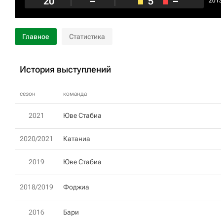
20
–
5
–
201
Главное
Статистика
История выступлений
сезон
команда
2021
Юве Стабиа
2020/2021
Катаниа
2019
Юве Стабиа
2018/2019
Фоджиа
2016
Бари