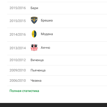
2015/2016
Бари
Брешиа
2015/2015
Модена
2014/2016
Аяччо
2013/2014
2010/2012
Виченца
2009/2010
Пьяченца
2006/2010
Чезена
Полная статистика