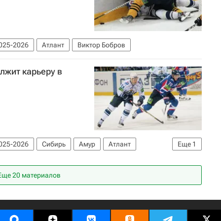
025-2026
Атлант
Виктор Бобров
лжит карьеру в
025-2026
Сибирь
Амур
Атлант
Еще
1
Еще 20 материалов