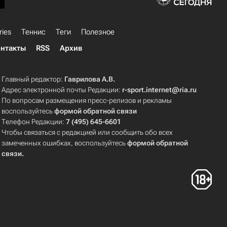
ries
Теннис
Теги
Полезное
нтакты
RSS
Архив
Главный редактор:
Гаврилова А.В.
Адрес электронной почты Редакции:
r-sport.internet@ria.ru
По вопросам размещения пресс-релизов и рекламы
воспользуйтесь
формой обратной связи
Телефон Редакции:
7 (495) 645-6601
Чтобы связаться с редакцией или сообщить обо всех
замеченных ошибках, воспользуйтесь
формой обратной
связи
.