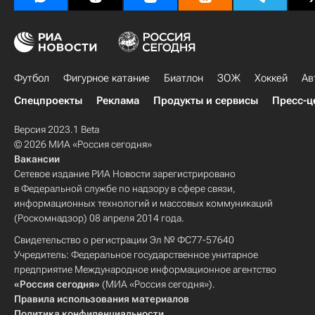
Футбол
Фигурное катание
Биатлон
ЗОЖ
Хоккей
Ав
Спецпроекты
Реклама
Продукты и сервисы
Пресс-ц
Версия 2023.1 Beta
© 2026 МИА «Россия сегодня»
Вакансии
Сетевое издание РИА Новости зарегистрировано
в Федеральной службе по надзору в сфере связи,
информационных технологий и массовых коммуникаций
(Роскомнадзор) 08 апреля 2014 года.
Свидетельство о регистрации Эл № ФС77-57640
Учредитель: Федеральное государственное унитарное
предприятие Международное информационное агентство
«Россия сегодня»
(МИА «Россия сегодня»).
Правила использования материалов
Политика конфиденциальности