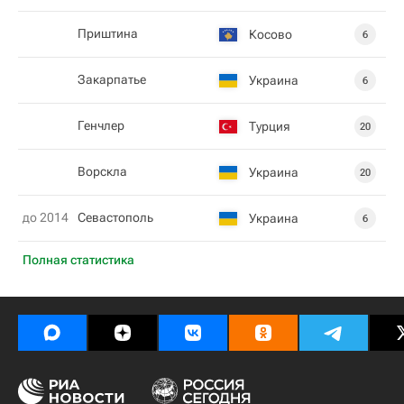
Приштина
Косово
6
Закарпатье
Украина
6
Генчлер
Турция
20
Ворскла
Украина
20
до 2014
Севастополь
Украина
6
Полная статистика