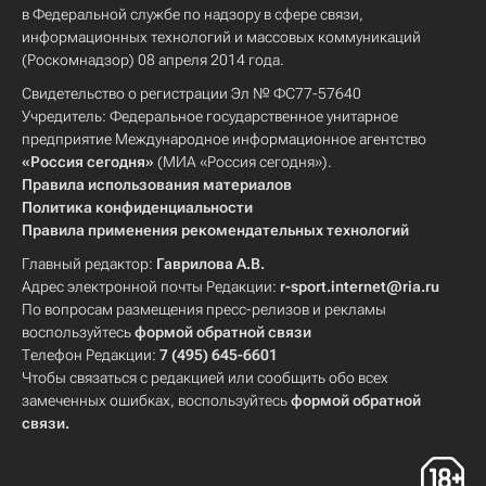
в Федеральной службе по надзору в сфере связи,
информационных технологий и массовых коммуникаций
(Роскомнадзор) 08 апреля 2014 года.
Свидетельство о регистрации Эл № ФС77-57640
Учредитель: Федеральное государственное унитарное
предприятие Международное информационное агентство
«Россия сегодня»
(МИА «Россия сегодня»).
Правила использования материалов
Политика конфиденциальности
Правила применения рекомендательных технологий
Главный редактор:
Гаврилова А.В.
Адрес электронной почты Редакции:
r-sport.internet@ria.ru
По вопросам размещения пресс-релизов и рекламы
воспользуйтесь
формой обратной связи
Телефон Редакции:
7 (495) 645-6601
Чтобы связаться с редакцией или сообщить обо всех
замеченных ошибках, воспользуйтесь
формой обратной
связи
.