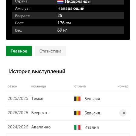
Нидерланды
Страна:
Нападающий
Амплуа:
25
Возраст:
176 см
Рост:
69 кг
Вес:
Главное
Статистика
История выступлений
сезон
команда
страна
номер
2025/2025
Темсе
Бельгия
2025/2025
Беерсхот
Бельгия
10
2024/2026
Авеллино
Италия