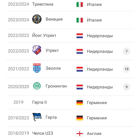
2023/2024
Триестина
Италия
Венеция
2023/2024
Италия
2022/2023
Йонг Утрехт
Нидерланды
Утрехт
2022/2023
Нидерланды
7
Зволле
2021/2022
Нидерланды
19
Гронинген
2020/2020
Нидерланды
9
2019
Герта II
Германия
Герта
Германия
2019/2023
2018/2019
Челси U23
Англия