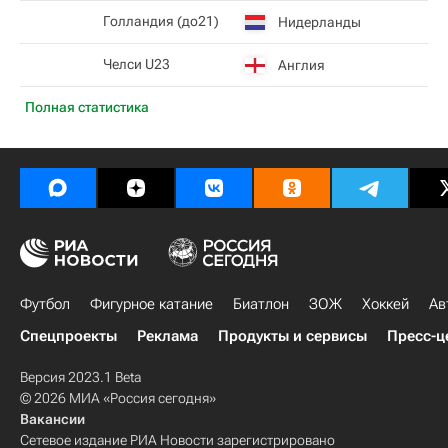
Голландия (до21)
Нидерланды
Челси U23
Англия
Полная статистика
Футбол
Фигурное катание
Биатлон
ЗОЖ
Хоккей
Ав
Спецпроекты
Реклама
Продукты и сервисы
Пресс-ц
Версия 2023.1 Beta
© 2026 МИА «Россия сегодня»
Вакансии
Сетевое издание РИА Новости зарегистрировано