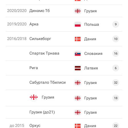
2020/2020
Динамо Тб
Грузия
2019/2020
Арка
Польша
9
2016/2018
Силькеборг
Дания
10
Спартак Трнава
Словакия
16
Рига
Латвия
6
Сабуртало Тбилиси
Грузия
32
Грузия
Грузия
18
Грузия (до21)
Грузия
до 2015
Орхус
Дания
22