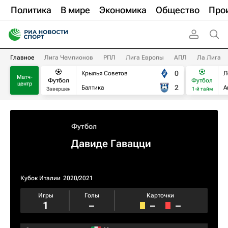
Политика
В мире
Экономика
Общество
Про
Главное
Лига Чемпионов
РПЛ
Лига Европы
АПЛ
Ла Лига
0
Крылья Советов
Л
Матч-
Футбол
Футбол
центр
2
Балтика
А
Завершен
1-й тайм
Футбол
Давиде Гавацци
Кубок Италии
2020/2021
Игры
Голы
Карточки
1
–
–
–