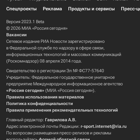
Спецпроекты
Реклама
Продукты и сервисы
Пресс-ц
Версия 2023.1 Beta
© 2026 МИА «Россия сегодня»
Вакансии
Сетевое издание РИА Новости зарегистрировано
в Федеральной службе по надзору в сфере связи,
информационных технологий и массовых коммуникаций
(Роскомнадзор) 08 апреля 2014 года.
Свидетельство о регистрации Эл № ФС77-57640
Учредитель: Федеральное государственное унитарное
предприятие Международное информационное агентство
«Россия сегодня»
(МИА «Россия сегодня»).
Правила использования материалов
Политика конфиденциальности
Правила применения рекомендательных технологий
Главный редактор:
Гаврилова А.В.
Адрес электронной почты Редакции:
r-sport.internet@ria.ru
По вопросам размещения пресс-релизов и рекламы
воспользуйтесь
формой обратной связи