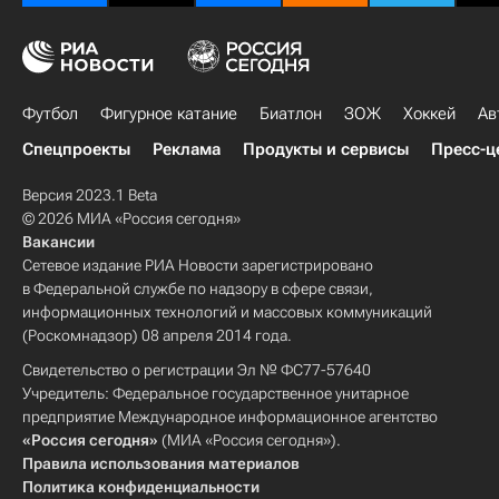
Футбол
Фигурное катание
Биатлон
ЗОЖ
Хоккей
Ав
Спецпроекты
Реклама
Продукты и сервисы
Пресс-ц
Версия 2023.1 Beta
© 2026 МИА «Россия сегодня»
Вакансии
Сетевое издание РИА Новости зарегистрировано
в Федеральной службе по надзору в сфере связи,
информационных технологий и массовых коммуникаций
(Роскомнадзор) 08 апреля 2014 года.
Свидетельство о регистрации Эл № ФС77-57640
Учредитель: Федеральное государственное унитарное
предприятие Международное информационное агентство
«Россия сегодня»
(МИА «Россия сегодня»).
Правила использования материалов
Политика конфиденциальности