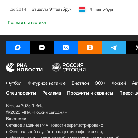
до 2014
Этцелла Эттельбрук
Люксембург
Полная статистика
Футбол
Фигурное катание
Биатлон
ЗОЖ
Хоккей
Ав
Спецпроекты
Реклама
Продукты и сервисы
Пресс-ц
Версия 2023.1 Beta
© 2026 МИА «Россия сегодня»
Вакансии
Сетевое издание РИА Новости зарегистрировано
в Федеральной службе по надзору в сфере связи,