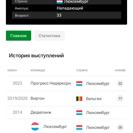
Люксембург
Страна:
Нападающий
Амплуа:
33
Возраст:
Главное
Статистика
История выступлений
сезон
команда
страна
номер
2023
Прогресс Нидеркорн
Люксембург
22
2019/2020
Виртон
Бельгия
77
2014
Дюделанж
Люксембург
Люксембург
Люксембург
20