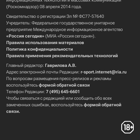
информационных технологий и массовых коммуникаций
(Роскомнадзор) 08 апреля 2014 года.
Свидетельство о регистрации Эл № ФС77-57640
Учредитель: Федеральное государственное унитарное
предприятие Международное информационное агентство
«Россия сегодня»
(МИА «Россия сегодня»).
Правила использования материалов
Политика конфиденциальности
Правила применения рекомендательных технологий
Главный редактор:
Гаврилова А.В.
Адрес электронной почты Редакции:
r-sport.internet@ria.ru
По вопросам размещения пресс-релизов и рекламы
воспользуйтесь
формой обратной связи
Телефон Редакции:
7 (495) 645-6601
Чтобы связаться с редакцией или сообщить обо всех
замеченных ошибках, воспользуйтесь
формой обратной
связи
.