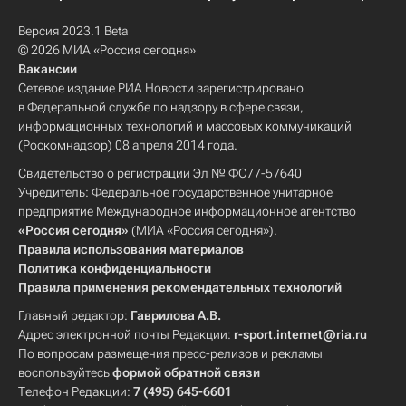
Версия 2023.1 Beta
© 2026 МИА «Россия сегодня»
Вакансии
Сетевое издание РИА Новости зарегистрировано
в Федеральной службе по надзору в сфере связи,
информационных технологий и массовых коммуникаций
(Роскомнадзор) 08 апреля 2014 года.
Свидетельство о регистрации Эл № ФС77-57640
Учредитель: Федеральное государственное унитарное
предприятие Международное информационное агентство
«Россия сегодня»
(МИА «Россия сегодня»).
Правила использования материалов
Политика конфиденциальности
Правила применения рекомендательных технологий
Главный редактор:
Гаврилова А.В.
Адрес электронной почты Редакции:
r-sport.internet@ria.ru
По вопросам размещения пресс-релизов и рекламы
воспользуйтесь
формой обратной связи
Телефон Редакции:
7 (495) 645-6601