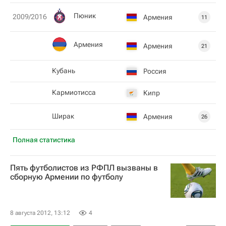
Пюник
2009/2016
Армения
11
Армения
Армения
21
Кубань
Россия
Кармиотисса
Кипр
Ширак
Армения
26
Полная статистика
Пять футболистов из РФПЛ вызваны в
сборную Армении по футболу
8 августа 2012, 13:12
4