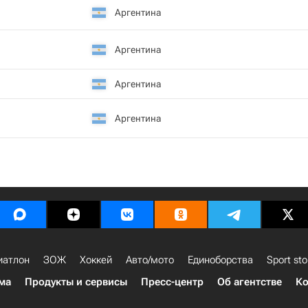
Аргентина
Аргентина
Аргентина
Аргентина
иатлон
ЗОЖ
Хоккей
Авто/мото
Единоборства
Sport sto
ма
Продукты и сервисы
Пресс-центр
Об агентстве
Ко