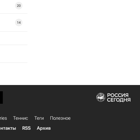
20
14
ries
Теннис
Теги
Полезное
нтакты
RSS
Архив