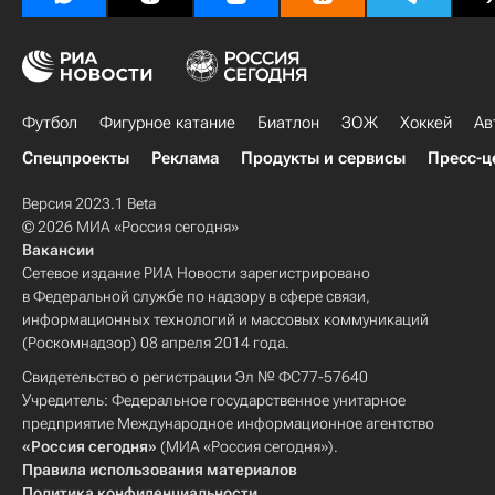
Футбол
Фигурное катание
Биатлон
ЗОЖ
Хоккей
Ав
Спецпроекты
Реклама
Продукты и сервисы
Пресс-ц
Версия 2023.1 Beta
© 2026 МИА «Россия сегодня»
Вакансии
Сетевое издание РИА Новости зарегистрировано
в Федеральной службе по надзору в сфере связи,
информационных технологий и массовых коммуникаций
(Роскомнадзор) 08 апреля 2014 года.
Свидетельство о регистрации Эл № ФС77-57640
Учредитель: Федеральное государственное унитарное
предприятие Международное информационное агентство
«Россия сегодня»
(МИА «Россия сегодня»).
Правила использования материалов
Политика конфиденциальности