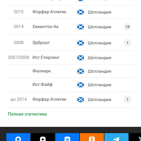
2015
Форфар Атлетик
Шотландия
2014
Хамилтон Ак
Шотландия
19
2008
Эрброат
Шотландия
1
2007/2008
Ист Стирлинг
Шотландия
Фалкирк
Шотландия
Ист Файф
Шотландия
до 2014
Форфар Атлетик
Шотландия
1
Полная статистика