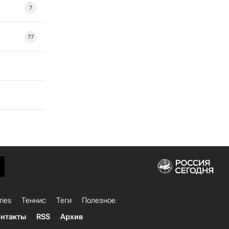
7
77
ries
Теннис
Теги
Полезное
нтакты
RSS
Архив