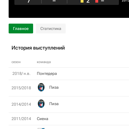
7
–
2
–
201
Главное
Статистика
История выступлений
сезон
команда
2018/ н.в.
Понтедера
Пиза
2015/2018
Пиза
2014/2014
2011/2014
Сиена