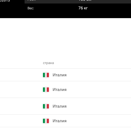
2/2013
76 кг
Вес:
страна
Италия
Италия
Италия
Италия