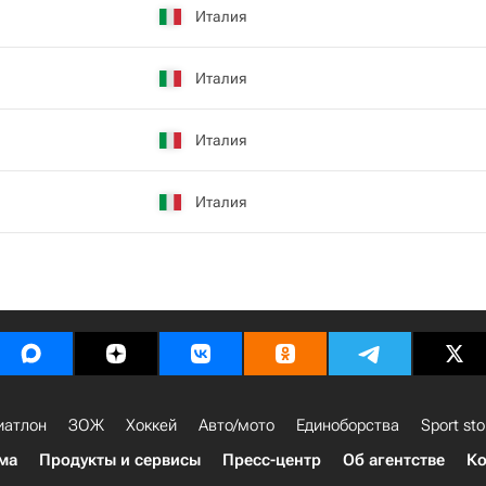
Италия
Италия
Италия
Италия
иатлон
ЗОЖ
Хоккей
Авто/мото
Единоборства
Sport sto
ма
Продукты и сервисы
Пресс-центр
Об агентстве
Ко