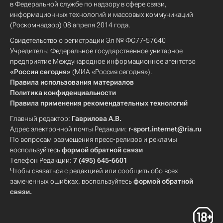
в Федеральной службе по надзору в сфере связи,
информационных технологий и массовых коммуникаций
(Роскомнадзор) 08 апреля 2014 года.
Свидетельство о регистрации Эл № ФС77-57640
Учредитель: Федеральное государственное унитарное
предприятие Международное информационное агентство
«Россия сегодня»
(МИА «Россия сегодня»).
Правила использования материалов
Политика конфиденциальности
Правила применения рекомендательных технологий
Главный редактор:
Гаврилова А.В.
Адрес электронной почты Редакции:
r-sport.internet@ria.ru
По вопросам размещения пресс-релизов и рекламы
воспользуйтесь
формой обратной связи
Телефон Редакции:
7 (495) 645-6601
Чтобы связаться с редакцией или сообщить обо всех
замеченных ошибках, воспользуйтесь
формой обратной
связи
.