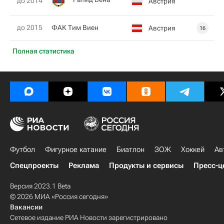
до 2014
Австрия
до 2015
ФАK Тим Виен
Австрия
16
Полная статистика
Футбол
Фигурное катание
Биатлон
ЗОЖ
Хоккей
Ав
Спецпроекты
Реклама
Продукты и сервисы
Пресс-ц
Версия 2023.1 Beta
© 2026 МИА «Россия сегодня»
Вакансии
Сетевое издание РИА Новости зарегистрировано